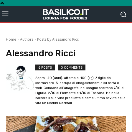
Home
Authors
Posts by Alessandro Ricci
Alessandro Ricci
6 POSTS
0 COMMENTS
Sopra i 40 (anni), attorno ai 100 (kg), 3 figlie da
scarrozzare. Si occupa di enogastronomia su carta e
web. Genoano all’anagrafe, nel sangue scorrono 7/10 di
Liguria, 2/10 di Piemonte e 1/10 di Toscana. Ha nella
barbera il suo vino prediletto e come ultima bevuta della
vita un Martini Cocktail.