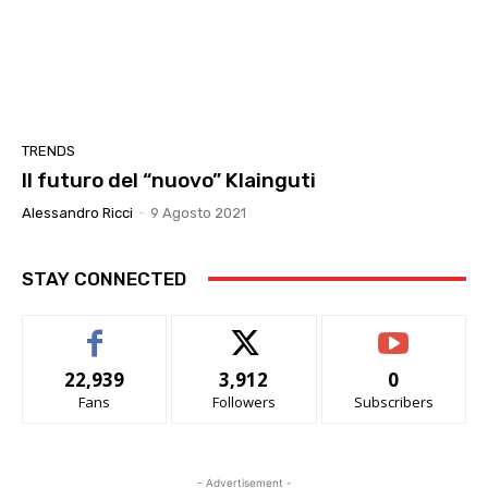
TRENDS
Il futuro del “nuovo” Klainguti
Alessandro Ricci
-
9 Agosto 2021
STAY CONNECTED
22,939
3,912
0
Fans
Followers
Subscribers
- Advertisement -