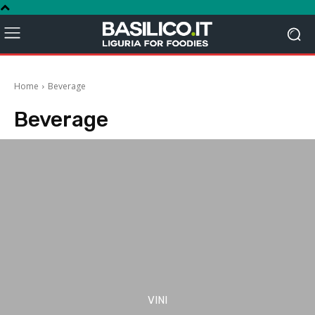
Home
Beverage
Beverage
VINI