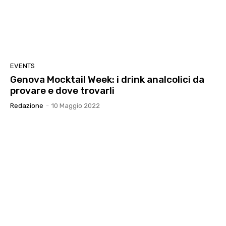
EVENTS
Genova Mocktail Week: i drink analcolici da
provare e dove trovarli
Redazione
-
10 Maggio 2022