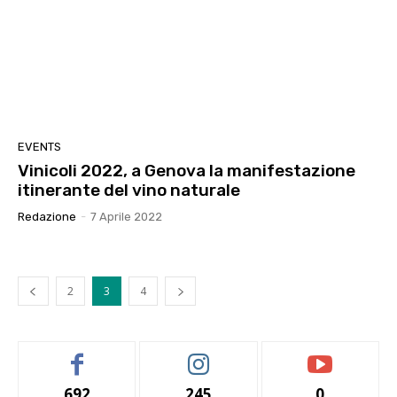
EVENTS
Vinicoli 2022, a Genova la manifestazione
itinerante del vino naturale
Redazione
-
7 Aprile 2022
2
3
4
692
245
0