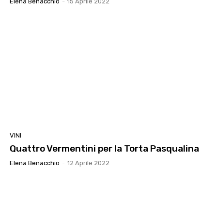
Elena Benacchio
-
15 Aprile 2022
VINI
Quattro Vermentini per la Torta Pasqualina
Elena Benacchio
-
12 Aprile 2022