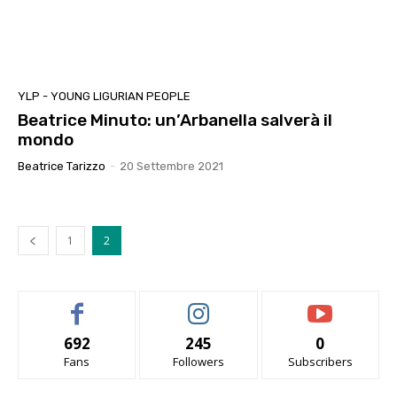
YLP - YOUNG LIGURIAN PEOPLE
Beatrice Minuto: un’Arbanella salverà il
mondo
Beatrice Tarizzo
-
20 Settembre 2021
1
2
692
245
0
Fans
Followers
Subscribers