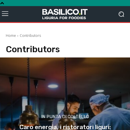
Home
Contributors
Contributors
IN PUNTA DI COLTELLO
Caro energia, i ristoratori liguri: