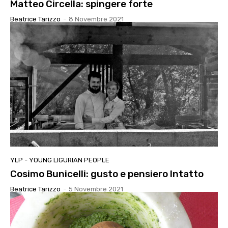
Matteo Circella: spingere forte
Beatrice Tarizzo
-
8 Novembre 2021
YLP - YOUNG LIGURIAN PEOPLE
Cosimo Bunicelli: gusto e pensiero Intatto
Beatrice Tarizzo
-
5 Novembre 2021