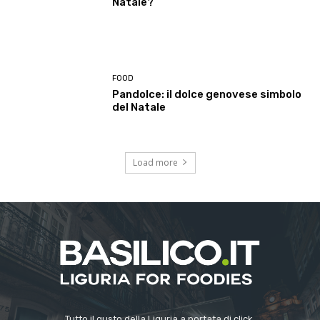
Natale?
FOOD
Pandolce: il dolce genovese simbolo
del Natale
Load more
Tutto il gusto della Liguria a portata di click.