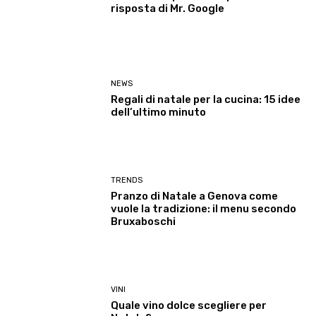
risposta di Mr. Google
NEWS
Regali di natale per la cucina: 15 idee
dell’ultimo minuto
TRENDS
Pranzo di Natale a Genova come
vuole la tradizione: il menu secondo
Bruxaboschi
VINI
Quale vino dolce scegliere per