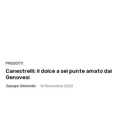
PRODOTTI
Canestrelli: il dolce a sei punte amato dai
Genovesi
Jacopo Gimondo
-
16 Novembre 2022