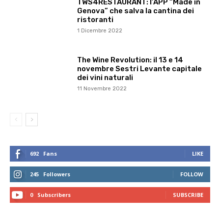
TWS4RESTAURANT: l’APP “Made in
Genova” che salva la cantina dei
ristoranti
1 Dicembre 2022
The Wine Revolution: il 13 e 14
novembre Sestri Levante capitale
dei vini naturali
11 Novembre 2022
692
Fans
LIKE
245
Followers
FOLLOW
0
Subscribers
SUBSCRIBE