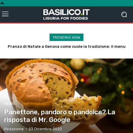
TRENDING NOW
Pranzo di Natale a Genova come vuole la tradizione: il menu
secondo Bruxaboschi
NEWS
Panettone, pandoro o pandolce? La
risposta di Mr. Google
Redazione
-
23 Dicembre 2022