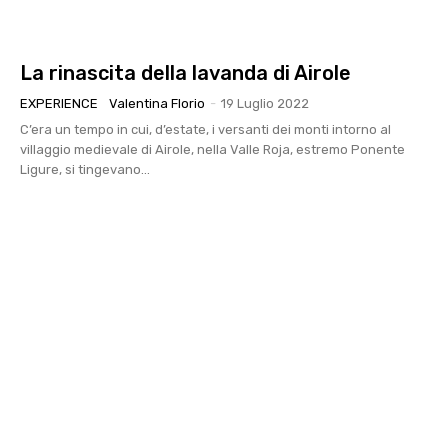
La rinascita della lavanda di Airole
EXPERIENCE
Valentina Florio
-
19 Luglio 2022
C’era un tempo in cui, d’estate, i versanti dei monti intorno al
villaggio medievale di Airole, nella Valle Roja, estremo Ponente
Ligure, si tingevano...