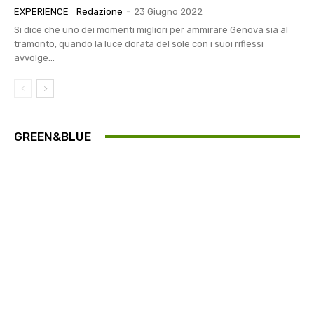
EXPERIENCE
Redazione
-
23 Giugno 2022
Si dice che uno dei momenti migliori per ammirare Genova sia al
tramonto, quando la luce dorata del sole con i suoi riflessi
avvolge...
GREEN&BLUE