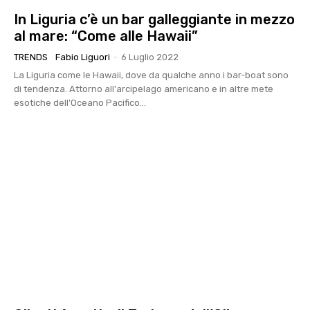
In Liguria c’è un bar galleggiante in mezzo
al mare: “Come alle Hawaii”
TRENDS
Fabio Liguori
-
6 Luglio 2022
La Liguria come le Hawaii, dove da qualche anno i bar-boat sono
di tendenza. Attorno all'arcipelago americano e in altre mete
esotiche dell’Oceano Pacifico...