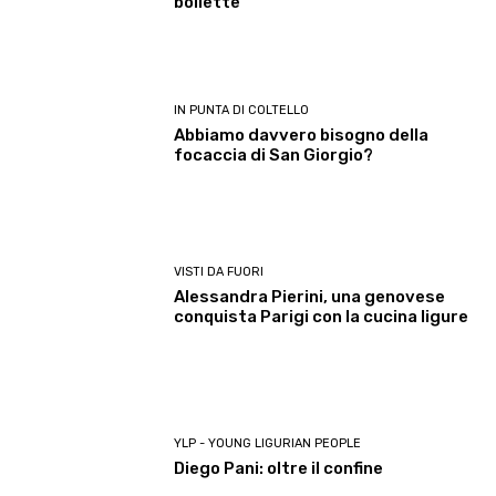
bollette”
IN PUNTA DI COLTELLO
Abbiamo davvero bisogno della
focaccia di San Giorgio?
VISTI DA FUORI
Alessandra Pierini, una genovese
conquista Parigi con la cucina ligure
YLP - YOUNG LIGURIAN PEOPLE
Diego Pani: oltre il confine